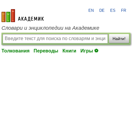
EN
DE
ES
FR
academic.ru
Словари и энциклопедии на Академике
Найти!
Толкования
Переводы
Книги
Игры ⚽